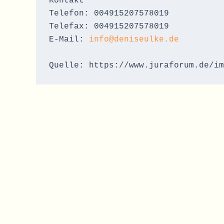
Kontakt 
Telefon: 004915207578019
Telefax: 004915207578019
E-Mail: 
info@deniseulke.de
Quelle: https://www.juraforum.de/im