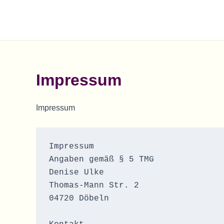
Zum
Inhalt
springen
Impressum
Impressum
Impressum
Angaben gemäß § 5 TMG
Denise Ulke
Thomas-Mann Str. 2
04720 Döbeln