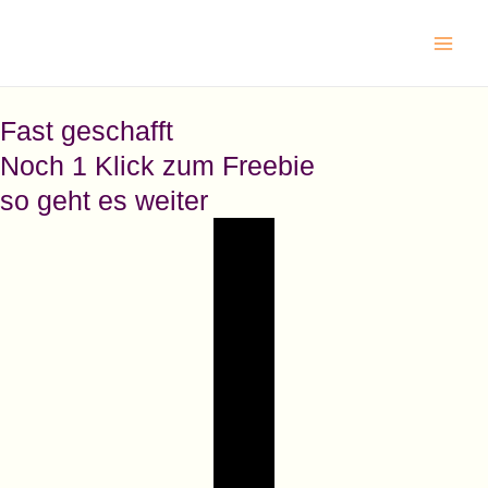
Zum
Main
Inhalt
Men
springen
Fast geschafft
Noch 1 Klick zum Freebie
so geht es weiter