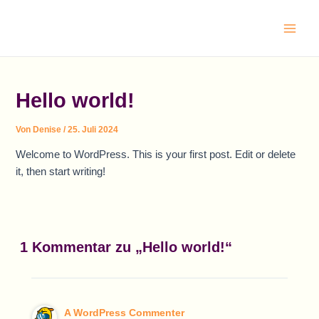
Zum
Main
Inhalt
Men
springen
Hello world!
Von
Denise
/
25. Juli 2024
Welcome to WordPress. This is your first post. Edit or delete
it, then start writing!
1 Kommentar zu „Hello world!“
A WordPress Commenter