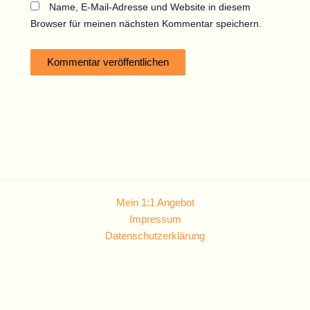
Name, E-Mail-Adresse und Website in diesem
Browser für meinen nächsten Kommentar speichern.
Mein 1:1 Angebot
Impressum
Datenschutzerklärung
Diese Website benutzt Cookies. Wenn du die Website weiter nutzt,
gehe ich von deinem Einverständnis aus.
OK
Nein